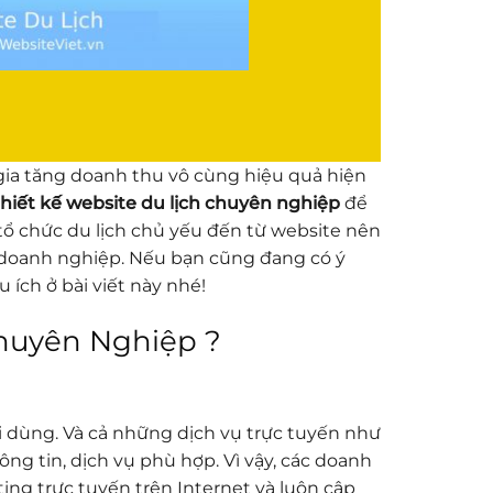
 gia tăng doanh thu vô cùng hiệu quả hiện
thiết kế website du lịch chuyên nghiệp
để
tổ chức du lịch chủ yếu đến từ website nên
a doanh nghiệp. Nếu bạn cũng đang có ý
ích ở bài viết này nhé!
Chuyên Nghiệp ?
 dùng. Và cả những dịch vụ trực tuyến như
ông tin, dịch vụ phù hợp. Vì vậy, các doanh
ing trực tuyến trên Internet và luôn cập