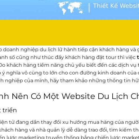
ho doanh nghiệp du lịch lữ hành tiếp cận khách hàng và
doanh số cũng như thúc đẩy khách hàng đặt tour thì việc
 Do khách hàng tiềm năng chủ yếu biết đến các dịch vụ 
 có ý nghĩa vô cùng to lớn cho con đường kinh doanh củ
nh nghiệp của mình, hãy tham khảo những thông tin hữu 
ành Nên Có Một Website Du Lịch 
 triển
điện tử đang dần thay đổi xu hướng mua hàng của người
khách hàng và nhà quản lý dễ dàng trao đổi, tìm kiếm th
iến lược marketing truyền thống bằng chiến lược market