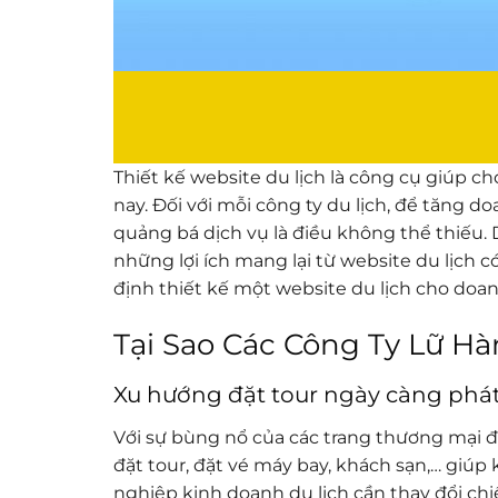
Thiết kế website du lịch là công cụ giúp c
nay. Đối với mỗi công ty du lịch, để tăng 
quảng bá dịch vụ là điều không thể thiếu.
những lợi ích mang lại từ website du lịch
định thiết kế một website du lịch cho doa
Tại Sao Các Công Ty Lữ H
Xu hướng đặt tour ngày càng phát
Với sự bùng nổ của các trang thương mại 
đặt tour, đặt vé máy bay, khách sạn,… giúp 
nghiệp kinh doanh du lịch cần thay đổi ch