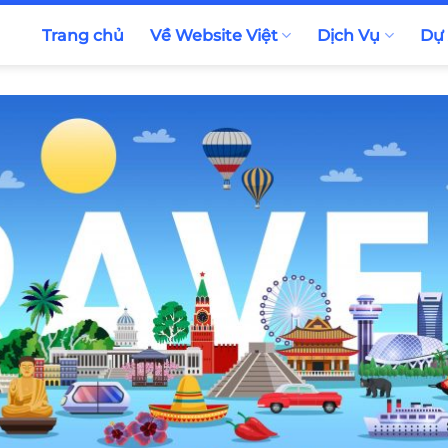
Trang chủ
Về Website Việt
Dịch Vụ
Dự