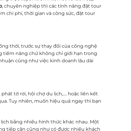
p
, chuyên nghiệp thì các tính năng đặt tour
 chi phí, thời gian và công sức, đặt tour
ng thời, trước sự thay đổi của công nghệ
g tiềm năng chứ không chỉ giới hạn trong
 nhuận cũng như việc kinh doanh lâu dài
át tờ rơi, hội chợ du lịch,…. hoặc liên kết
qua. Tuy nhiên, muốn hiệu quả ngay thì bạn
u lịch bằng nhiều hình thức khác nhau. Một
ng tiếp cận cũng như có được nhiều khách