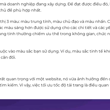
u mà doanh nghiệp đang xây dựng. Để đạt được điều đó,
chủ đề phù hợp nhất.
 thị 3 màu: màu trung tính, màu chủ đạo và màu nhấn. 
c màu sáng hơn được sử dụng cho các chi tiết và các yế
rung tính thường chiếm ưu thế trong không gian, chức
c vào màu sắc bạn sử dụng. Ví dụ, màu sắc tinh tế kh
cân đối.
rò rất quan trọng với một website, nó vừa ảnh hưởng đế
 kiếm. Vì vậy, việc tối ưu tốc độ tải trang là điều quan 