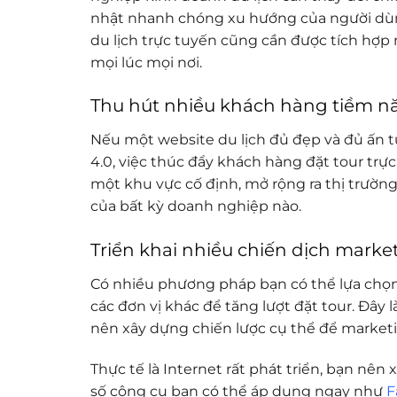
nhật nhanh chóng xu hướng của người dùng
du lịch trực tuyến cũng cần được tích hợp n
mọi lúc mọi nơi.
Thu hút nhiều khách hàng tiềm nă
Nếu một website du lịch đủ đẹp và đủ ấn t
4.0, việc thúc đẩy khách hàng đặt tour tr
một khu vực cố định, mở rộng ra thị trường
của bất kỳ doanh nghiệp nào.
Triển khai nhiều chiến dịch marke
Có nhiều phương pháp bạn có thể lựa chọn để
các đơn vị khác để tăng lượt đặt tour. Đâ
nên xây dựng chiến lược cụ thể để market
Thực tế là Internet rất phát triển, bạn nê
số công cụ bạn có thể áp dụng ngay như
F