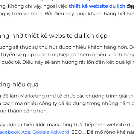
. Không chỉ vậy, ngoài việc
thiết kế website du lịch
đẹ
gay trên website. Bởi điều này giúp khách hàng tiết kiệm
ng nhờ thiết kế website du lịch đẹp
ượng sẽ thực sự thu hút được nhiều khách hàng hơn. Đồ
ực tuyến sẽ giúp doanh nghiệp có thêm nhiều khách hàn
 quốc tế. Điều này sẽ ảnh hưởng rất lớn đến kết quả lợi
ting hiệu quả
 làm Marketing như tổ chức các chương trình giải trí, ph
y là cách mà nhiều công ty đã áp dụng trong những năm 
ing thành công hơn.
n xây dựng chiến lược marketing trực tiếp trên website d
acebook Ads
,
Google Adword
, SEO…. Để mở rộng khả nă