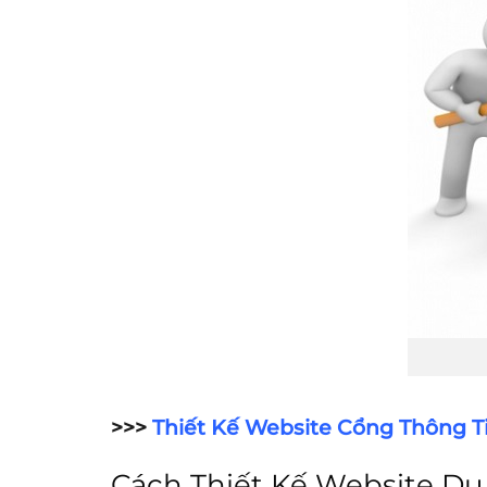
>>>
Thiết Kế Website Cổng Thông Ti
Cách Thiết Kế Website Du