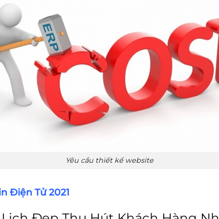
Yêu cầu thiết kế website
n Điện Tử 2021
 Lịch Đẹp Thu Hút Khách Hàng Nh