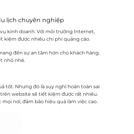
u lịch chuyên nghiệp
ụ kinh doanh. Với môi trường Internet,
iết kiệm được nhiều chi phí quảng cáo.
ẽ mang đến sự an tâm hơn cho khách hàng.
t nhỏ nhé.
ả tốt. Nhưng đó là suy nghĩ hoàn toàn sai
rên website sẽ tiết kiệm được rất nhiều.
 mọi nơi, đảm bảo hiệu quả làm việc cao.