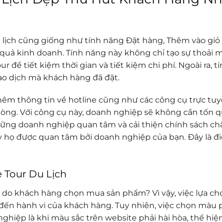
u lịch cũng giống như tính năng Đặt hàng, Thêm vào giỏ
quả kinh doanh. Tính năng này không chỉ tạo sự thoải 
ur để tiết kiệm thời gian và tiết kiệm chi phí. Ngoài ra,
ao dịch mà khách hàng đã đặt.
êm thông tin về hotline cũng như các công cụ trực tuyế
òng. Với công cụ này, doanh nghiệp sẽ không cần tốn q
những doanh nghiệp quan tâm và cải thiện chính sách 
ấy họ được quan tâm bởi doanh nghiệp của bạn. Đây là 
 Tour Du Lịch
 do khách hàng chọn mua sản phẩm? Vì vậy, việc lựa chọ
đến hành vi của khách hàng. Tuy nhiên, việc chọn màu p
nghiệp là khi màu sắc trên website phải hài hòa, thể hi