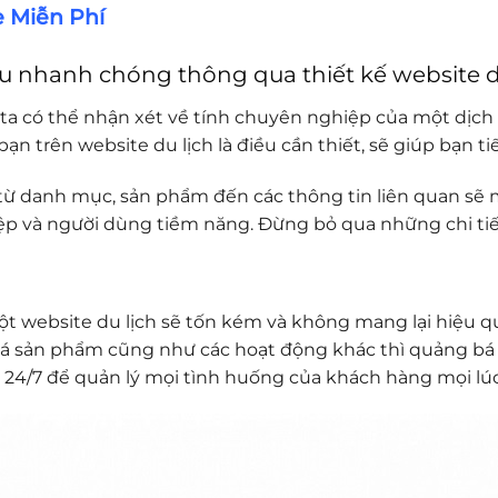
e Miễn Phí
u nhanh chóng thông qua thiết kế website d
a có thể nhận xét về tính chuyên nghiệp của một dịch v
ạn trên website du lịch là điều cần thiết, sẽ giúp bạn t
ỉ từ danh mục, sản phẩm đến các thông tin liên quan s
iệp và người dùng tiềm năng. Đừng bỏ qua những chi tiế
ột website du lịch sẽ tốn kém và không mang lại hiệu qu
 bá sản phẩm cũng như các hoạt động khác thì quảng bá t
 24/7 để quản lý mọi tình huống của khách hàng mọi lúc