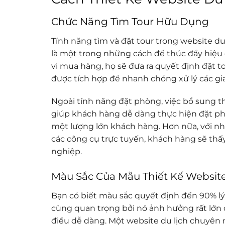
Chức Năng Tìm Tour Hữu Dụng
Tính năng tìm và đặt tour trong website d
là một trong những cách để thúc đẩy hiệu 
vi mua hàng, họ sẽ đưa ra quyết định đặt to
được tích hợp để nhanh chóng xử lý các gi
Ngoài tính năng đặt phòng, việc bổ sung th
giúp khách hàng dễ dàng thực hiện đặt ph
một lượng lớn khách hàng. Hơn nữa, với 
các công cụ trực tuyến, khách hàng sẽ th
nghiệp.
Màu Sắc Của Mẫu Thiết Kế Website
Bạn có biết màu sắc quyết định đến 90% lý
cùng quan trọng bởi nó ảnh hưởng rất lớn 
điều dễ dàng. Một website du lịch chuyên 