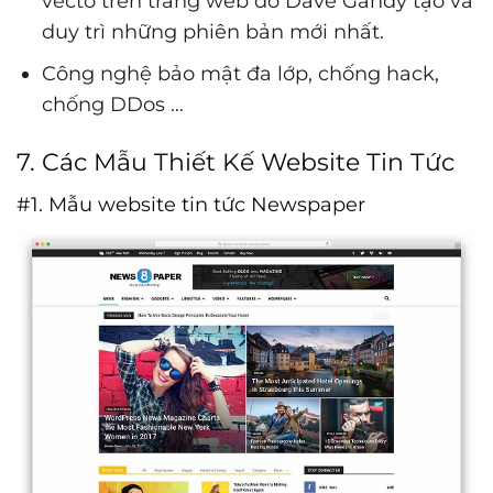
vectơ trên trang web do Dave Gandy tạo và
duy trì những phiên bản mới nhất.
Công nghệ bảo mật đa lớp, chống hack,
chống DDos …
7. Các Mẫu Thiết Kế Website Tin Tức
#1. Mẫu website tin tức Newspaper