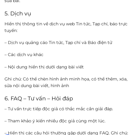
sửa bài.
5. Dịch vụ
Hiển thị thông tin về dịch vụ web Tin tức, Tạp chí, báo trực
tuyến:
– Dịch vụ quảng cáo Tin tức, Tạp chí và Báo điện tử
– Các dịch vụ khác
– Nội dung hiển thị dưới dạng bài viết
Ghi chú: Có thể chèn hình ảnh minh họa, có thể thêm, xóa,
sửa nội dung bài viết, hình ảnh
6. FAQ – Tư vấn – Hỏi đáp
– Tư vấn trực tiếp độc giả có thắc mắc cần giải đáp.
– Tham khảo ý kiến ​​nhiều độc giả cùng một lúc.
– Hiển thị các câu hỏi thường gặp dưới dạng FAQ. Ghi chú: