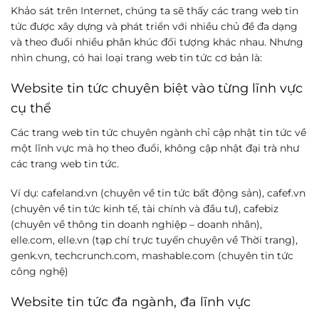
Khảo sát trên Internet, chúng ta sẽ thấy các trang web tin
tức được xây dựng và phát triển với nhiều chủ đề đa dạng
và theo đuổi nhiều phân khúc đối tượng khác nhau. Nhưng
nhìn chung, có hai loại trang web tin tức cơ bản là:
Website tin tức chuyên biệt vào từng lĩnh vực
cụ thể
Các trang web tin tức chuyên ngành chỉ cập nhật tin tức về
một lĩnh vực mà họ theo đuổi, không cập nhật đại trà như
các trang web tin tức.
Ví dụ: cafeland.vn (chuyên về tin tức bất động sản), cafef.vn
(chuyên về tin tức kinh tế, tài chính và đầu tư), cafebiz
(chuyên về thông tin doanh nghiệp – doanh nhân),
elle.com, elle.vn (tạp chí trực tuyến chuyên về Thời trang),
genk.vn, techcrunch.com, mashable.com (chuyên tin tức
công nghệ)
Website tin tức đa ngành, đa lĩnh vực