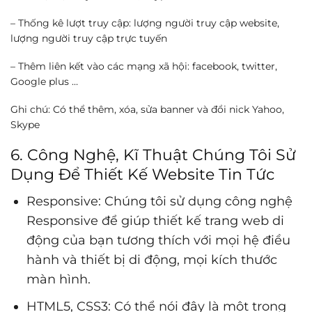
– Thống kê lượt truy cập: lượng người truy cập website,
lượng người truy cập trực tuyến
– Thêm liên kết vào các mạng xã hội: facebook, twitter,
Google plus …
Ghi chú: Có thể thêm, xóa, sửa banner và đổi nick Yahoo,
Skype
6. Công Nghệ, Kĩ Thuật Chúng Tôi Sử
Dụng Để Thiết Kế Website Tin Tức
Responsive: Chúng tôi sử dụng công nghệ
Responsive để giúp thiết kế trang web di
động của bạn tương thích với mọi hệ điều
hành và thiết bị di động, mọi kích thước
màn hình.
HTML5, CSS3: Có thể nói đây là một trong