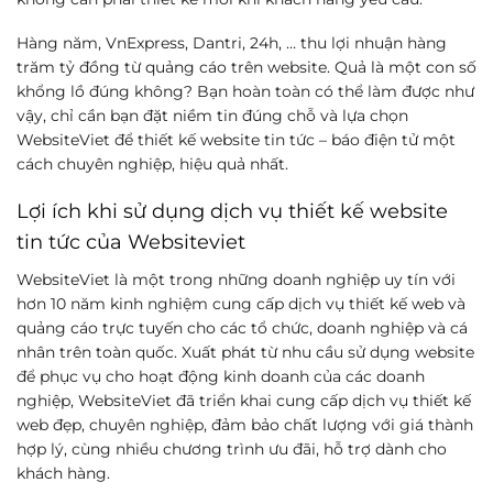
Hàng năm, VnExpress, Dantri, 24h, … thu lợi nhuận hàng
trăm tỷ đồng từ quảng cáo trên website. Quả là một con số
khổng lồ đúng không? Bạn hoàn toàn có thể làm được như
vậy, chỉ cần bạn đặt niềm tin đúng chỗ và lựa chọn
WebsiteViet để thiết kế website tin tức – báo điện tử một
cách chuyên nghiệp, hiệu quả nhất.
Lợi ích khi sử dụng dịch vụ thiết kế website
tin tức của Websiteviet
WebsiteViet là một trong những doanh nghiệp uy tín với
hơn 10 năm kinh nghiệm cung cấp dịch vụ thiết kế web và
quảng cáo trực tuyến cho các tổ chức, doanh nghiệp và cá
nhân trên toàn quốc. Xuất phát từ nhu cầu sử dụng website
để phục vụ cho hoạt động kinh doanh của các doanh
nghiệp, WebsiteViet đã triển khai cung cấp dịch vụ thiết kế
web đẹp, chuyên nghiệp, đảm bảo chất lượng với giá thành
hợp lý, cùng nhiều chương trình ưu đãi, hỗ trợ dành cho
khách hàng.