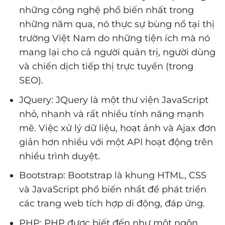
những công nghệ phổ biến nhất trong
những năm qua, nó thực sự bùng nổ tại thị
trường Việt Nam do những tiện ích mà nó
mang lại cho cả người quản trị, người dùng
và chiến dịch tiếp thị trực tuyến (trong
SEO).
JQuery: JQuery là một thư viện JavaScript
nhỏ, nhanh và rất nhiều tính năng mạnh
mẽ. Việc xử lý dữ liệu, hoạt ảnh và Ajax đơn
giản hơn nhiều với một API hoạt động trên
nhiều trình duyệt.
Bootstrap: Bootstrap là khung HTML, CSS
và JavaScript phổ biến nhất để phát triển
các trang web tích hợp di động, đáp ứng.
PHP: PHP được biết đến như một ngôn