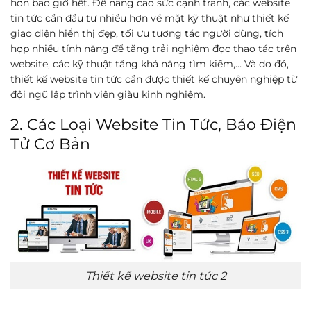
hơn bao giờ hết. Để nâng cao sức cạnh tranh, các website
tin tức cần đầu tư nhiều hơn về mặt kỹ thuật như thiết kế
giao diện hiển thị đẹp, tối ưu tương tác người dùng, tích
hợp nhiều tính năng để tăng trải nghiệm đọc thao tác trên
website, các kỹ thuật tăng khả năng tìm kiếm,… Và do đó,
thiết kế website tin tức cần được thiết kế chuyên nghiệp từ
đội ngũ lập trình viên giàu kinh nghiệm.
2. Các Loại Website Tin Tức, Báo Điện
Tử Cơ Bản
Thiết kế website tin tức 2