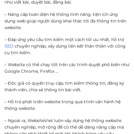
như viết bài, duyệt bài, đăng bài.
– Nâng cấp toàn diện hệ thống tính năng, tiện ích ứng
dụng web giúp người dùng khai thác tối đa thông tin trên
website.
– Đáp ứng yêu cầu tìm kiếm một cách tối ưu nhất, hỗ trợ
SEO
chuyên nghiệp, xây dựng liên kết thân thiện với công
cụ tìm kiếm.
– Website có thể chạy tốt trên các trình duyệt phổ biến như
Google Chrome, Firefox …
– Độc giả có quyền truy cập, tìm kiếm thông tin, đăng ký
thành viên, chia sẻ thông tin bài viết.
– Hỗ trợ phát triển website trong quá trình vận hành hệ
thống website.
– Ngoài ra, WebsiteViet luôn xây dựng hệ thống website
chuyên nghiệp, mở rộng để có thể dễ dàng nâng cấp mà
không cần phải thiết kế mới khi khách hàng yêu cầu.