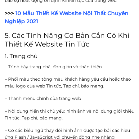
bảo sự hoạt động ổn định và liên tục của trang web.
>>>
10 Mẫu Thiết Kế Website Nội Thất Chuyên
Nghiệp 2021
5. Các Tính Năng Cơ Bản Cần Có Khi
Thiết Kế Website Tin Tức
1. Trang chủ
– Trình bày trang nhã, đơn giản và thân thiện
– Phối màu theo tông màu khách hàng yêu cầu hoặc theo
màu logo của web Tin tức, Tạp chí, báo mạng.
– Thanh menu chính của trang web
– Nội dung hiển thị chủ yếu: hình ảnh và nội dung giới thiệu
Tin tức, Tạp chí, báo mạng.
– Có các biểu ngữ thay đổi hình ảnh được tạo bởi các hiệu
ứng Flash / JavaScript với chuyển động nhẹ nhàng