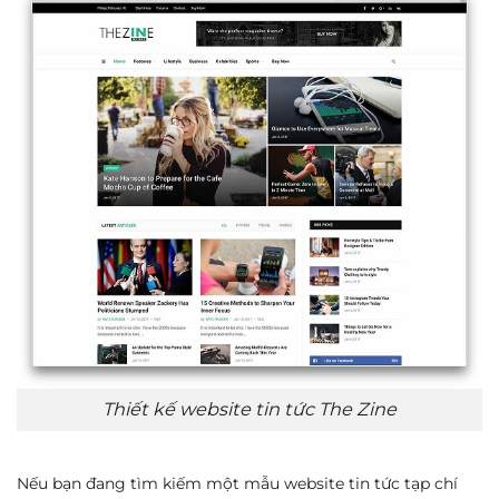
Thiết kế website tin tức The Zine
Nếu bạn đang tìm kiếm một mẫu website tin tức tạp chí