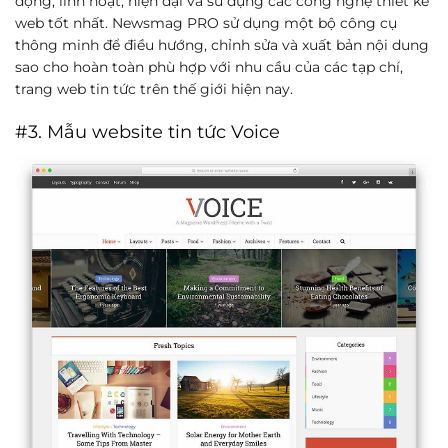
động, linh hoạt, hiện đại và sử dụng các công nghệ thiết kế
web tốt nhất. Newsmag PRO sử dụng một bộ công cụ
thông minh để điều hướng, chỉnh sửa và xuất bản nội dung
sao cho hoàn toàn phù hợp với nhu cầu của các tạp chí,
trang web tin tức trên thế giới hiện nay.
#3. Mẫu website tin tức Voice