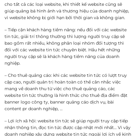
cho tất cả các loại website, khi thiết kế website cũng sẽ
giúp quảng bá hình ảnh và thương hiệu của doanh nghiệp,
vì website không bị giới hạn bởi thời gian và không gian.
– Tiếp cận khách hàng tiềm năng: nếu đối với các website
tin tức, giải trí thông thường thì lượng người truy cập sẽ
bao gồm rất nhiều, không phân loại nhóm đối tượng thì
đối với các website tin tức chuyên biệt. Hầu hết những
người truy cập sẽ là khách hàng tiềm năng của doanh
nghiệp.
– Cho thuê quảng cáo: khi các website tin tức có lượt truy
cập cao, người quản trị hoàn toàn có thể cân nhắc việc
mang về doanh thu từ việc cho thuê quảng cáo, các
website tin tức thường là hình thức cho thuê địa điểm đặt
banner logo công ty, banner quảng cáo dịch vụ, bài
content pr doanh nghiệp, …
– Lợi ích xã hội: website tin tức sẽ giúp người truy cập tiếp
nhận thông tin, đọc tin tức được cập nhật mới nhất… Vì vậy
doanh nghiệp xây dựng website tin tức ngoài lợi ích về kinh