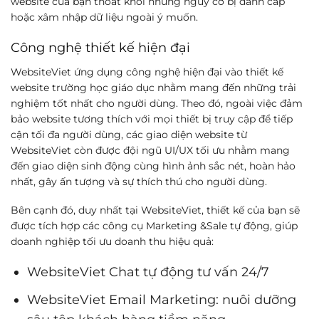
website của bạn thoát khỏi những nguy cơ bị đánh cắp
hoặc xâm nhập dữ liệu ngoài ý muốn.
Công nghệ thiết kế hiện đại
WebsiteViet ứng dụng công nghệ hiện đại vào thiết kế
website trường học giáo dục nhằm mang đến những trải
nghiệm tốt nhất cho người dùng. Theo đó, ngoài việc đảm
bảo website tương thích với mọi thiết bị truy cập để tiếp
cận tối đa người dùng, các giao diện website từ
WebsiteViet còn được đội ngũ UI/UX tối ưu nhằm mang
đến giao diện sinh động cùng hình ảnh sắc nét, hoàn hảo
nhất, gây ấn tượng và sự thích thú cho người dùng.
Bên cạnh đó, duy nhất tại WebsiteViet, thiết kế của bạn sẽ
được tích hợp các công cụ Marketing &Sale tự động, giúp
doanh nghiệp tối ưu doanh thu hiệu quả:
WebsiteViet Chat tự động tư vấn 24/7
WebsiteViet Email Marketing: nuôi dưỡng