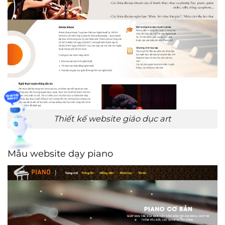
Thiết kế website giáo dục art
Mẫu website dạy piano