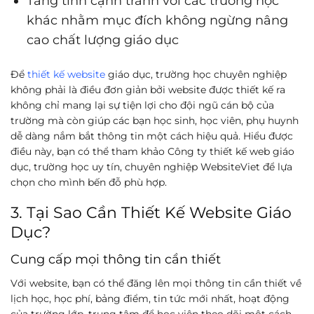
Tăng tính cạnh tranh với các trường học
khác nhằm mục đích không ngừng nâng
cao chất lượng giáo dục
Để
thiết kế website
giáo dục, trường học chuyên nghiệp
không phải là điều đơn giản bởi website được thiết kế ra
không chỉ mang lại sự tiện lợi cho đội ngũ cán bộ của
trường mà còn giúp các bạn học sinh, học viên, phụ huynh
dễ dàng nắm bắt thông tin một cách hiệu quả. Hiểu được
điều này, bạn có thể tham khảo Công ty thiết kế web giáo
dục, trường học uy tín, chuyên nghiệp WebsiteViet để lựa
chọn cho mình bến đỗ phù hợp.
3. Tại Sao Cần Thiết Kế Website Giáo
Dục?
Cung cấp mọi thông tin cần thiết
Với website, bạn có thể đăng lên mọi thông tin cần thiết về
lịch học, học phí, bảng điểm, tin tức mới nhất, hoạt động
của trường lớp, trung tâm để học viên theo dõi một cách