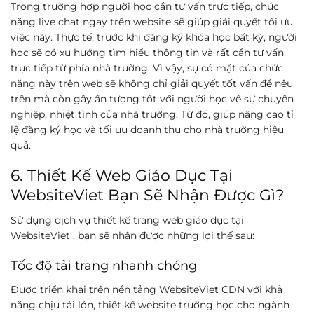
Trong trường hợp người học cần tư vấn trực tiếp, chức
năng live chat ngay trên website sẽ giúp giải quyết tối ưu
việc này. Thực tế, trước khi đăng ký khóa học bất kỳ, người
học sẽ có xu hướng tìm hiểu thông tin và rất cần tư vấn
trực tiếp từ phía nhà trường. Vì vậy, sự có mặt của chức
năng này trên web sẽ không chỉ giải quyết tốt vấn đề nêu
trên mà còn gây ấn tượng tốt với người học về sự chuyên
nghiệp, nhiệt tình của nhà trường. Từ đó, giúp nâng cao tỉ
lệ đăng ký học và tối ưu doanh thu cho nhà trường hiệu
quả.
6. Thiết Kế Web Giáo Dục Tại
WebsiteViet Bạn Sẽ Nhận Được Gì?
Sử dụng dịch vụ thiết kế trang web giáo dục tại
WebsiteViet , bạn sẽ nhận được những lợi thế sau:
Tốc độ tải trang nhanh chóng
Được triển khai trên nền tảng WebsiteViet CDN với khả
năng chịu tải lớn, thiết kế website trường học cho ngành