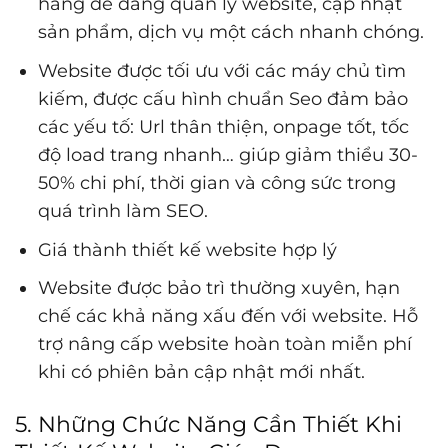
hàng dễ dàng quản lý website, cập nhật
sản phẩm, dịch vụ một cách nhanh chóng.
Website được tối ưu với các máy chủ tìm
kiếm, được cấu hình chuẩn Seo đảm bảo
các yếu tố: Url thân thiện, onpage tốt, tốc
độ load trang nhanh… giúp giảm thiểu 30-
50% chi phí, thời gian và công sức trong
quá trình làm SEO.
Giá thành thiết kế website hợp lý
Website được bảo trì thường xuyên, hạn
chế các khả năng xấu đến với website. Hỗ
trợ nâng cấp website hoàn toàn miễn phí
khi có phiên bản cập nhật mới nhất.
5. Những Chức Năng Cần Thiết Khi