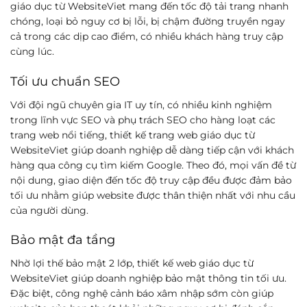
giáo dục từ WebsiteViet mang đến tốc độ tải trang nhanh
chóng, loại bỏ nguy cơ bị lỗi, bị chậm đường truyền ngay
cả trong các dịp cao điểm, có nhiều khách hàng truy cập
cùng lúc.
Tối ưu chuẩn SEO
Với đội ngũ chuyên gia IT uy tín, có nhiều kinh nghiệm
trong lĩnh vực SEO và phụ trách SEO cho hàng loạt các
trang web nổi tiếng, thiết kế trang web giáo dục từ
WebsiteViet giúp doanh nghiệp dễ dàng tiếp cận với khách
hàng qua công cụ tìm kiếm Google. Theo đó, mọi vấn đề từ
nội dung, giao diện đến tốc độ truy cập đều được đảm bảo
tối ưu nhằm giúp website được thân thiện nhất với nhu cầu
của người dùng.
Bảo mật đa tầng
Nhờ lợi thế bảo mật 2 lớp, thiết kế web giáo dục từ
WebsiteViet giúp doanh nghiệp bảo mật thông tin tối ưu.
Đặc biệt, công nghệ cảnh báo xâm nhập sớm còn giúp