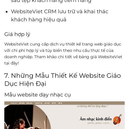
sâu tệp khách hàng tiềm năng
WebsiteViet CRM lưu trữ và khai thác
khách hàng hiệu quả
Giá hợp lý
WebsiteViet cung cấp dịch vụ thiết kế trang web giáo dục
với chi phí hợp lý và tùy biến theo nhu cầu thực tế của
doanh nghiệp. Tham khảo chi tiết về bảng giá WebsiteViet
tại đây!
7. Những Mẫu Thiết Kế Website Giáo
Dục Hiện Đại
Mẫu website dạy nhạc cụ