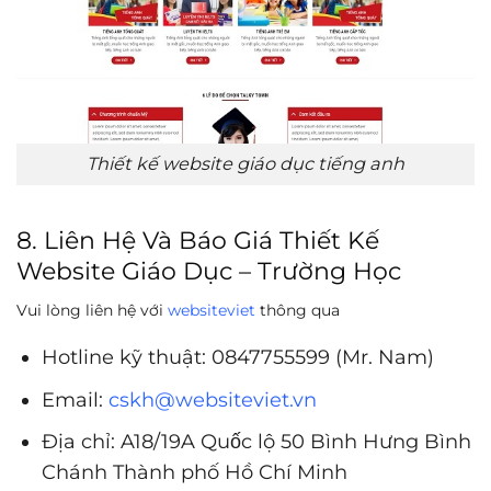
Thiết kế website giáo dục tiếng anh
8. Liên Hệ Và Báo Giá Thiết Kế
Website Giáo Dục – Trường Học
Vui lòng liên hệ với
websiteviet
thông qua
Hotline kỹ thuật: 0847755599 (Mr. Nam)
Email:
cskh@websiteviet.vn
Địa chỉ: A18/19A Quốc lộ 50 Bình Hưng Bình
Chánh Thành phố Hồ Chí Minh