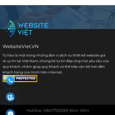
WebsiteViet.VN
Tự hào là một trong những đơn vị dịch vụ
thiết kế website giá
rẻ
uy tín tại Việt Nam, chúng tôi tự tin đáp ứng mọi yêu cầu của
quý khách, nhằm giúp quý khách có thể tiếp cận tốt hơn đến
khách hàng của mình trên internet.
Hotline: 0847755599 (Kim Yến)