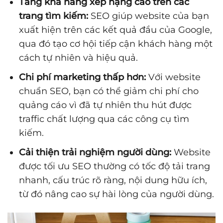
Tăng khả năng xếp hạng cao trên các
trang tìm kiếm:
SEO giúp website của bạn
xuất hiện trên các kết quả đầu của Google,
qua đó tạo cơ hội tiếp cận khách hàng một
cách tự nhiên và hiệu quả.
Chi phí marketing thấp hơn:
Với website
chuẩn SEO, bạn có thể giảm chi phí cho
quảng cáo vì đã tự nhiên thu hút được
traffic chất lượng qua các công cụ tìm
kiếm.
Cải thiện trải nghiệm người dùng:
Website
được tối ưu SEO thường có tốc độ tải trang
nhanh, cấu trúc rõ ràng, nội dung hữu ích,
từ đó nâng cao sự hài lòng của người dùng.