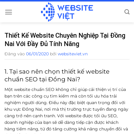
Bỏ
qua
nội
dung
Thiết Kế Website Chuyên Nghiệp Tại Đồng
Nai Với Đầy Đủ Tính Năng
Đăng vào
06/01/2020
bởi
websiteviet.vn
1. Tại sao nên chọn thiết kế website
chuẩn SEO tại Đồng Nai?
Một website chuẩn SEO không chỉ giúp cải thiện vị trí của
bạn trên các công cụ tìm kiếm mà còn tối ưu hóa trải
nghiệm người dùng. Điều này đặc biệt quan trọng đối với
khu vực Đồng Nai, nơi mà thị trường trực tuyến đang ngày
càng trở nên cạnh tranh. Với website được tối ữu SEO,
doanh nghiệp của bạn sẽ dễ dàng tiếp cận được khách
hàng tiềm năng, từ đó tăng cường khả năng chuyển đổi và