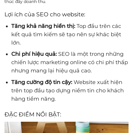
thúc đẩy doanh thu.
Lợi ích của SEO cho website:
Tăng khả năng hiển thị:
Top đầu trên các
kết quả tìm kiếm sẽ tạo nên sự khác biệt
lớn.
Chi phí hiệu quả:
SEO là một trong những
chiến lược marketing online có chi phí thấp
nhưng mang lại hiệu quả cao.
Tăng cường độ tin cậy:
Website xuất hiện
trên top đầu tạo dựng niềm tin cho khách
hàng tiềm năng.
ĐẶC ĐIỂM NỔI BẬT: