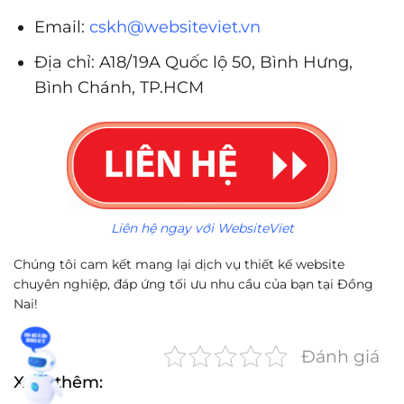
Email:
cskh@websiteviet.vn
Địa chỉ: A18/19A Quốc lộ 50, Bình Hưng,
Bình Chánh, TP.HCM
Liên hệ ngay với WebsiteViet
Chúng tôi cam kết mang lại dịch vụ thiết kế website
chuyên nghiệp, đáp ứng tối ưu nhu cầu của bạn tại Đồng
Nai!
Đánh giá
Xem thêm: