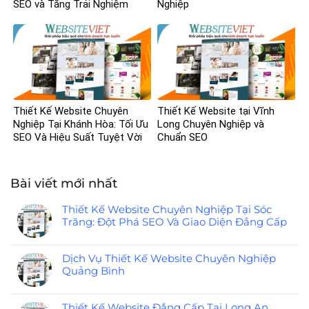
SEO và Tăng Trải Nghiệm
Nghiệp
Người Dùng
Thiết Kế Website Chuyên
Thiết Kế Website tại Vĩnh
Nghiệp Tại Khánh Hòa: Tối Ưu
Long Chuyên Nghiệp và
SEO Và Hiệu Suất Tuyệt Vời
Chuẩn SEO
Bài viết mới nhất
Thiết Kế Website Chuyên Nghiệp Tại Sóc
Trăng: Đột Phá SEO Và Giao Diện Đẳng Cấp
Dịch Vụ Thiết Kế Website Chuyên Nghiệp
Quảng Bình
Thiết Kế Website Đẳng Cấp Tại Long An