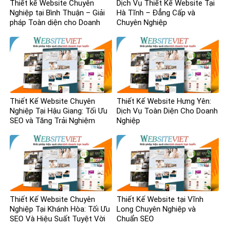
Thiết kế Website Chuyên
Dịch Vụ Thiết Kế Website Tại
Nghiệp tại Bình Thuận – Giải
Hà Tĩnh – Đẳng Cấp và
pháp Toàn diện cho Doanh
Chuyên Nghiệp
nghiệp
Thiết Kế Website Chuyên
Thiết Kế Website Hưng Yên:
Nghiệp Tại Hậu Giang: Tối Ưu
Dịch Vụ Toàn Diện Cho Doanh
SEO và Tăng Trải Nghiệm
Nghiệp
Người Dùng
Thiết Kế Website Chuyên
Thiết Kế Website tại Vĩnh
Nghiệp Tại Khánh Hòa: Tối Ưu
Long Chuyên Nghiệp và
SEO Và Hiệu Suất Tuyệt Vời
Chuẩn SEO