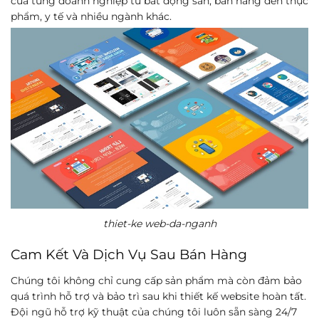
của từng doanh nghiệp từ bất động sản, bán hàng đến thực
phẩm, y tế và nhiều ngành khác.
thiet-ke web-da-nganh
Cam Kết Và Dịch Vụ Sau Bán Hàng
Chúng tôi không chỉ cung cấp sản phẩm mà còn đảm bảo
quá trình hỗ trợ và bảo trì sau khi thiết kế website hoàn tất.
Đội ngũ hỗ trợ kỹ thuật của chúng tôi luôn sẵn sàng 24/7