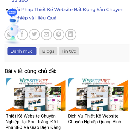
ưu SEO
Giải Pháp Thiết Kế Website Bất Động Sản Chuyên
Nghiệp và Hiệu Quả
Danh mục:
Blogs
Tin tức
Bài viết cùng chủ đề:
Thiết Kế Website Chuyên
Dịch Vụ Thiết Kế Website
Nghiệp Tại Sóc Trăng: Đột
Chuyên Nghiệp Quảng Bình
Phá SEO Và Giao Diện Đẳng
Cấp