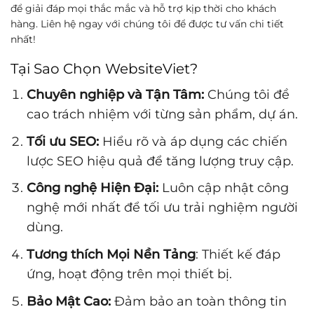
để giải đáp mọi thắc mắc và hỗ trợ kịp thời cho khách
hàng. Liên hệ ngay với chúng tôi để được tư vấn chi tiết
nhất!
Tại Sao Chọn WebsiteViet?
Chuyên nghiệp và Tận Tâm:
Chúng tôi đề
cao trách nhiệm với từng sản phẩm, dự án.
Tối ưu SEO:
Hiểu rõ và áp dụng các chiến
lược SEO hiệu quả để tăng lượng truy cập.
Công nghệ Hiện Đại:
Luôn cập nhật công
nghệ mới nhất để tối ưu trải nghiệm người
dùng.
Tương thích Mọi Nền Tảng
: Thiết kế đáp
ứng, hoạt động trên mọi thiết bị.
Bảo Mật Cao:
Đảm bảo an toàn thông tin