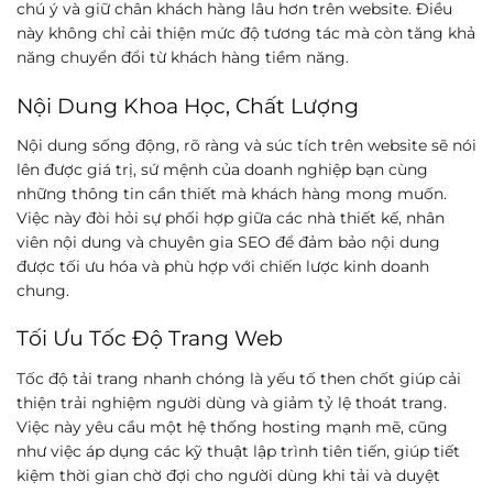
chú ý và giữ chân khách hàng lâu hơn trên website. Điều
này không chỉ cải thiện mức độ tương tác mà còn tăng khả
năng chuyển đổi từ khách hàng tiềm năng.
Nội Dung Khoa Học, Chất Lượng
Nội dung sống động, rõ ràng và súc tích trên website sẽ nói
lên được giá trị, sứ mệnh của doanh nghiệp bạn cùng
những thông tin cần thiết mà khách hàng mong muốn.
Việc này đòi hỏi sự phối hợp giữa các nhà thiết kế, nhân
viên nội dung và chuyên gia SEO để đảm bảo nội dung
được tối ưu hóa và phù hợp với chiến lược kinh doanh
chung.
Tối Ưu Tốc Độ Trang Web
Tốc độ tải trang nhanh chóng là yếu tố then chốt giúp cải
thiện trải nghiệm người dùng và giảm tỷ lệ thoát trang.
Việc này yêu cầu một hệ thống hosting mạnh mẽ, cũng
như việc áp dụng các kỹ thuật lập trình tiên tiến, giúp tiết
kiệm thời gian chờ đợi cho người dùng khi tải và duyệt