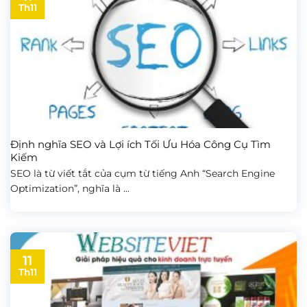
Th11
Định nghĩa SEO và Lợi ích Tối Ưu Hóa Công Cụ Tìm
Kiếm
SEO là từ viết tắt của cụm từ tiếng Anh “Search Engine
Optimization”, nghĩa là ...
11
Th11