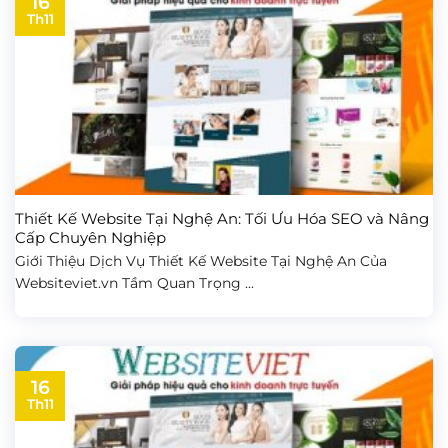
16
Th11
Thiết Kế Website Tại Nghệ An: Tối Ưu Hóa SEO và Nâng
Cấp Chuyên Nghiệp
Giới Thiệu Dịch Vụ Thiết Kế Website Tại Nghệ An Của
Websiteviet.vn Tầm Quan Trọng ...
16
Th11