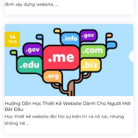
định xây dựng website, ...
14
Th11
Hướng Dẫn Học Thiết Kế Website Dành Cho Người Mới
Bắt Đầu
Học thiết kế website đòi hỏi sự kiên trì và nỗ lực, nhưng
không hề ...