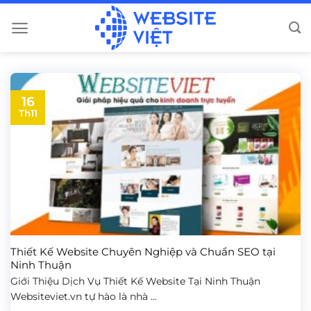
Bỏ
qua
nội
dung
16
Th11
Thiết Kế Website Chuyên Nghiệp và Chuẩn SEO tại
Ninh Thuận
Giới Thiệu Dịch Vụ Thiết Kế Website Tại Ninh Thuận
Websiteviet.vn tự hào là nhà ...