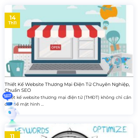
14
Th11
Thiết Kế Website Thương Mại Điện Tử Chuyên Nghiệp,
Chuẩn SEO
Thiết kế website thương mại điện tử (TMĐT) không chỉ cần
đẹp về mặt hình ...
11