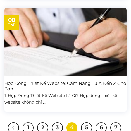
08
Th11
Hợp Đồng Thiết Kế Website: Cẩm Nang Từ A Đến Z Cho
Bạn
1. Hợp Đồng Thiết Kế Website Là Gì? Hợp đồng thiết kế
website không chỉ ...
1
2
3
4
5
6
7